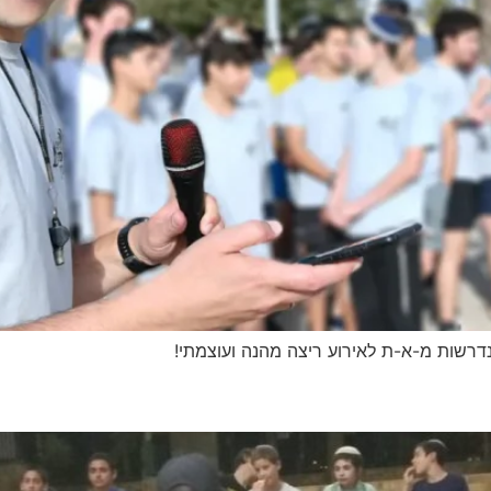
נדרשות מ-א-ת לאירוע ריצה מהנה ועוצמתי!