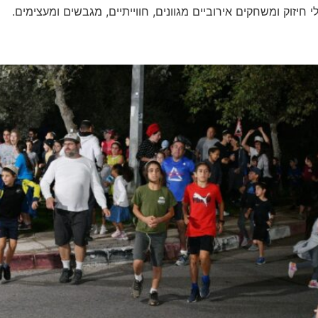
חיזוק ומשחקים אירוביים מגוונים, חווייתיים, מגבשים ומעצימים.
 ומצליח