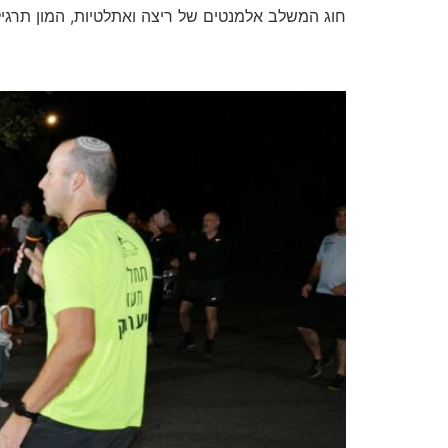
חוג המשלב אלמנטים של ריצה ואתלטיות, המון תרגילי 
להיות מאמן ריצה מקצועי