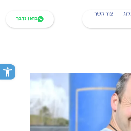
לוג
צור קשר
בואו נדבר
פתח