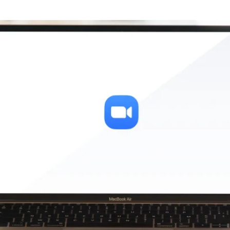
אונליין